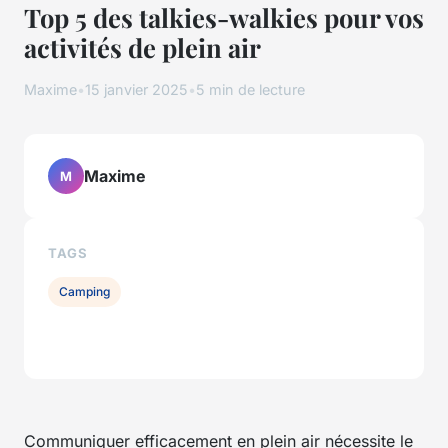
Top 5 des talkies-walkies pour vos
activités de plein air
Maxime
•
15 janvier 2025
•
5 min de lecture
Maxime
M
TAGS
Camping
Communiquer efficacement en plein air nécessite le