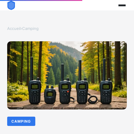
Accueil
›
Camping
CAMPING