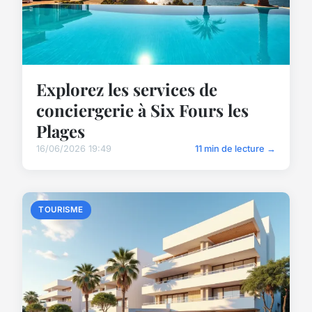
Explorez les services de
conciergerie à Six Fours les
Plages
16/06/2026 19:49
11 min de lecture →
TOURISME