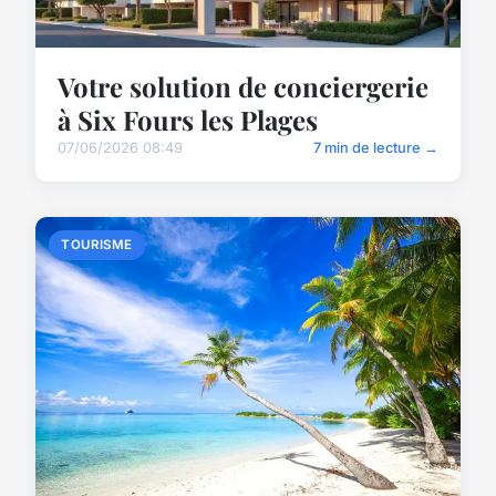
Votre solution de conciergerie
à Six Fours les Plages
07/06/2026 08:49
7 min de lecture →
TOURISME