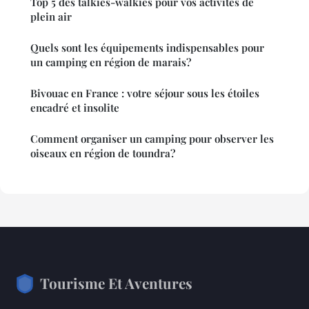
Top 5 des talkies-walkies pour vos activités de
plein air
Quels sont les équipements indispensables pour
un camping en région de marais?
Bivouac en France : votre séjour sous les étoiles
encadré et insolite
Comment organiser un camping pour observer les
oiseaux en région de toundra?
Tourisme Et Aventures