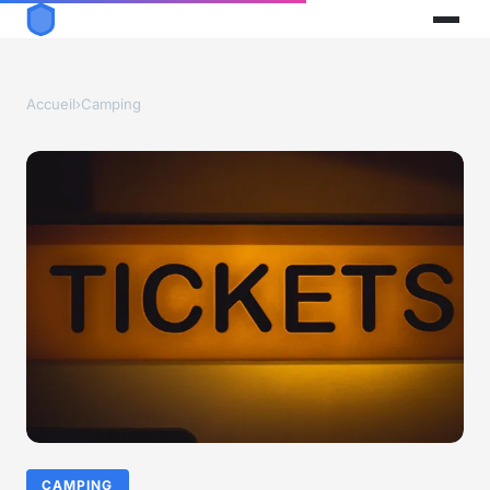
Accueil
›
Camping
CAMPING