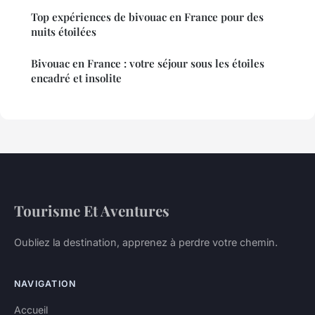
Top expériences de bivouac en France pour des
nuits étoilées
Bivouac en France : votre séjour sous les étoiles
encadré et insolite
Tourisme Et Aventures
Oubliez la destination, apprenez à perdre votre chemin.
NAVIGATION
Accueil