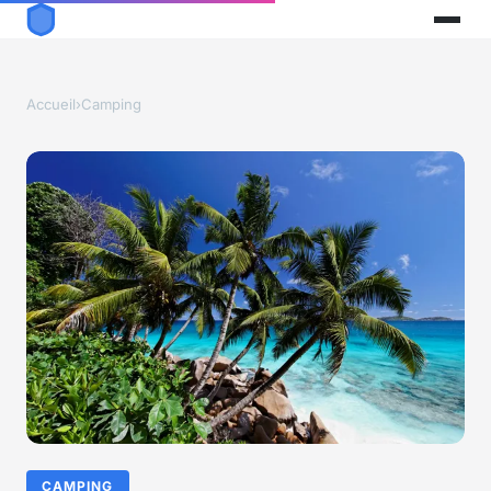
Accueil
›
Camping
CAMPING