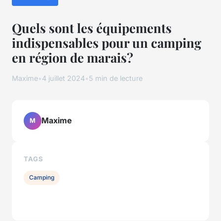
Quels sont les équipements
indispensables pour un camping
en région de marais?
Maxime
•
4 juillet 2024
•
5 min de lecture
Maxime
M
TAGS
Camping