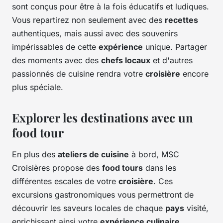
sont conçus pour être à la fois éducatifs et ludiques.
Vous repartirez non seulement avec des
recettes
authentiques, mais aussi avec des souvenirs
impérissables de cette
expérience
unique. Partager
des moments avec des
chefs locaux
et d'autres
passionnés de cuisine rendra votre
croisière
encore
plus spéciale.
Explorer les destinations avec un
food tour
En plus des
ateliers de cuisine
à bord, MSC
Croisières propose des
food tours
dans les
différentes escales de votre
croisière
. Ces
excursions gastronomiques vous permettront de
découvrir les saveurs locales de chaque
pays
visité,
enrichissant ainsi votre
expérience culinaire
.