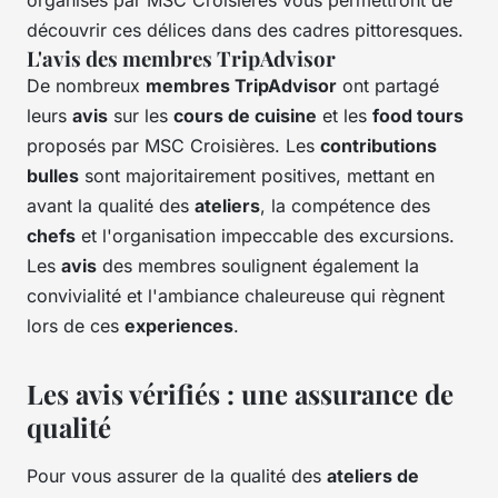
organisés par MSC Croisières vous permettront de
découvrir ces délices dans des cadres pittoresques.
L'avis des membres TripAdvisor
De nombreux
membres TripAdvisor
ont partagé
leurs
avis
sur les
cours de cuisine
et les
food tours
proposés par MSC Croisières. Les
contributions
bulles
sont majoritairement positives, mettant en
avant la qualité des
ateliers
, la compétence des
chefs
et l'organisation impeccable des excursions.
Les
avis
des membres soulignent également la
convivialité et l'ambiance chaleureuse qui règnent
lors de ces
experiences
.
Les avis vérifiés : une assurance de
qualité
Pour vous assurer de la qualité des
ateliers de