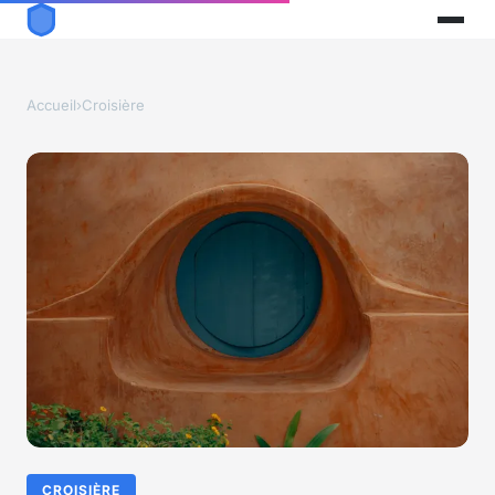
Accueil
›
Croisière
CROISIÈRE