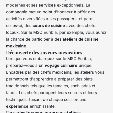
modernes et ses
services
exceptionnels. La
compagnie met un point d'honneur à offrir des
activités diversifiées à ses passagers, et parmi
celles-ci, des
cours de cuisine
avec des chefs
locaux. Sur le MSC Euribia, par exemple, vous aurez
la chance de participer à des
ateliers de cuisine
mexicaine
.
Découverte des saveurs mexicaines
Lorsque vous embarquez sur le MSC Euribia,
préparez-vous à un
voyage culinaire
unique.
Encadrés par des
chefs
mexicains, les ateliers vous
permettront d'apprendre à préparer des plats
traditionnels tels que les tamales, enchiladas et
tacos. Les chefs partagent leurs secrets et leurs
techniques, faisant de chaque session une
expérience
enrichissante.
Un cadre luxueux pour vos ateliers