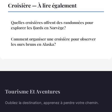
Croisière — À lire également
Quelles croisières offrent des randonnées pour
explorer les fjords en Norvège?
Comment organiser une croisière pour observer
les ours bruns en Alaska?
Tourisme Et Aventures
Oubliez la destination, apprenez à perdre votre chemin.