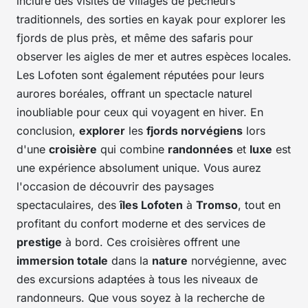
inclure des visites de villages de pêcheurs
traditionnels, des sorties en kayak pour explorer les
fjords de plus près, et même des safaris pour
observer les aigles de mer et autres espèces locales.
Les Lofoten sont également réputées pour leurs
aurores boréales, offrant un spectacle naturel
inoubliable pour ceux qui voyagent en hiver. En
conclusion,
explorer
les
fjords norvégiens
lors
d'une
croisière
qui combine
randonnées
et
luxe
est
une expérience absolument unique. Vous aurez
l'occasion de découvrir des paysages
spectaculaires, des
îles Lofoten
à
Tromso
, tout en
profitant du confort moderne et des services de
prestige
à bord. Ces croisières offrent une
immersion totale
dans la
nature
norvégienne, avec
des excursions adaptées à tous les niveaux de
randonneurs. Que vous soyez à la recherche de