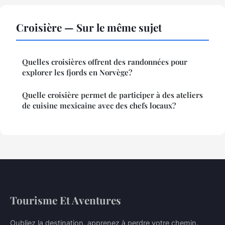
Croisière — Sur le même sujet
Quelles croisières offrent des randonnées pour
explorer les fjords en Norvège?
Quelle croisière permet de participer à des ateliers
de cuisine mexicaine avec des chefs locaux?
Tourisme Et Aventures
Oubliez la destination, apprenez à perdre votre chemin.