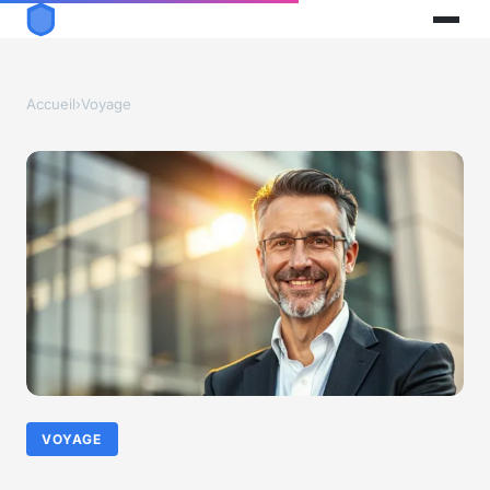
Accueil
›
Voyage
VOYAGE