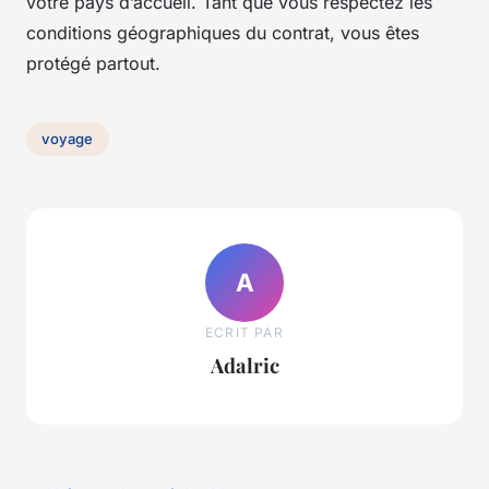
votre pays d’accueil. Tant que vous respectez les
conditions géographiques du contrat, vous êtes
protégé partout.
voyage
A
ECRIT PAR
Adalric