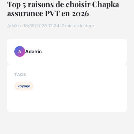
Top 5 raisons de choisir Chapka
assurance PVT en 2026
Adalric
•
18/05/2026 12:34
•
7 min de lecture
Adalric
A
TAGS
voyage