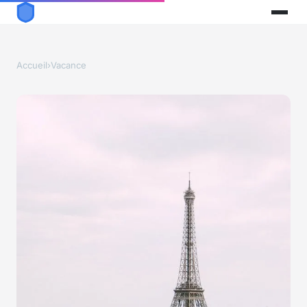
Accueil
›
Vacance