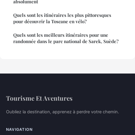
absolument
Quels sont les itinéraires les plus pittoresques
pour découvrir la Toscane en vélo?
Quels sont les meilleurs itinéraires pour une
randonnée dans le parc national de Sarek, Suède?
Tourisme Et Aventures
Oubliez la destination, apprenez à perdre votre chemin.
NAVIGATION