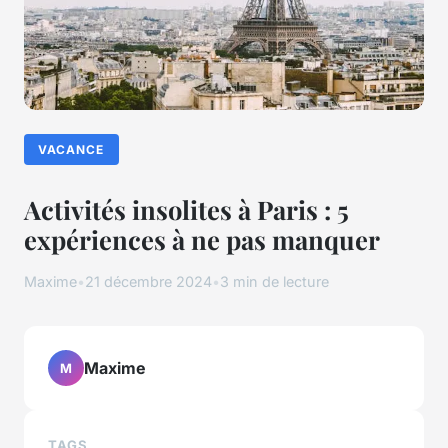
VACANCE
Activités insolites à Paris : 5
expériences à ne pas manquer
Maxime
•
21 décembre 2024
•
3 min de lecture
Maxime
M
TAGS