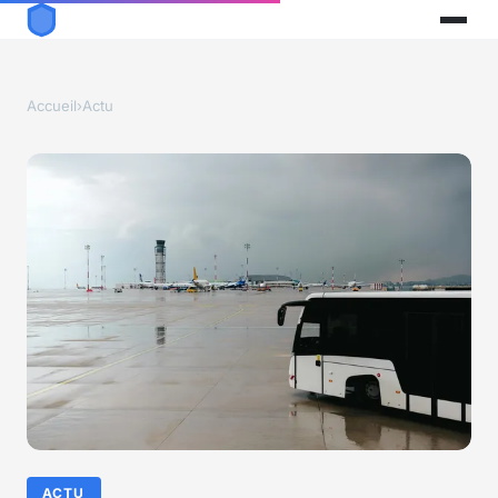
Accueil
›
Actu
ACTU