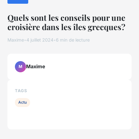
Quels sont les conseils pour une
croisière dans les îles grecques?
Maxime
•
4 juillet 2024
•
6 min de lecture
Maxime
M
TAGS
Actu