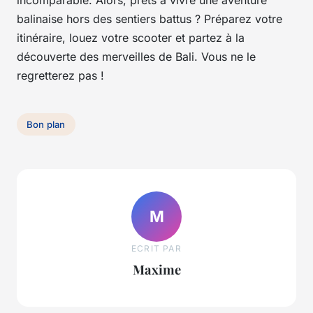
incomparable. Alors, prêts à vivre une aventure
balinaise hors des sentiers battus ? Préparez votre
itinéraire, louez votre scooter et partez à la
découverte des merveilles de Bali. Vous ne le
regretterez pas !
Bon plan
M
ECRIT PAR
Maxime