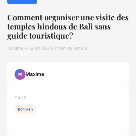
Comment organiser une visite des
temples hindous de Bali sans
guide touristique?
Maxime
•
4 juillet 2024
•
7 min de lecture
Maxime
M
TAGS
Bon plan