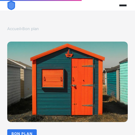
Accueil
›
Bon plan
BON PLAN